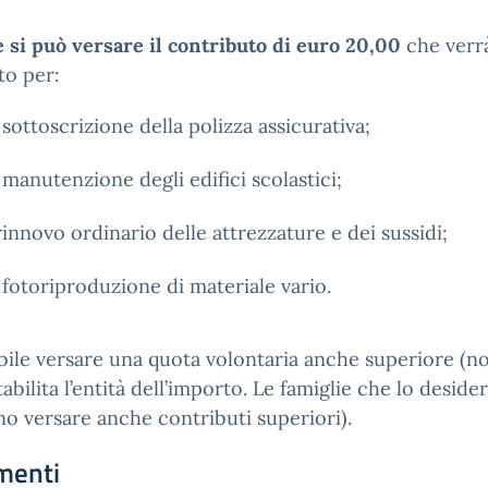
si può versare il contributo di
euro 20,00
che verr
ato per:
 sottoscrizione della polizza assicurativa;
 manutenzione degli edifici scolastici;
 rinnovo ordinario delle attrezzature e dei sussidi;
 fotoriproduzione di materiale vario.
bile versare una quota volontaria anche superiore (n
tabilita l’entità dell’importo. Le famiglie che lo deside
o versare anche contributi superiori).
menti