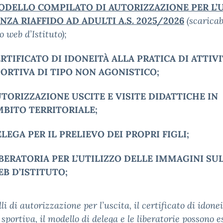
DELLO COMPILATO DI AUTORIZZAZIONE PER L’
NZA RIAFFIDO AD ADULTI A.S.
2025/2026
(scaricab
to web d’Istituto);
RTIFICATO DI IDONEITÀ ALLA PRATICA DI ATTIV
ORTIVA DI TIPO NON AGONISTICO;
TORIZZAZIONE USCITE E VISITE DIDATTICHE IN
BITO TERRITORIALE;
LEGA PER IL PRELIEVO DEI PROPRI FIGLI;
BERATORIA PER L’UTILIZZO DELLE IMMAGINI SUL
B D’ISTITUTO;
li di autorizzazione per l’uscita, il certificato di idonei
 sportiva, il modello di delega e le liberatorie possono e