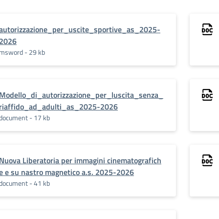
autorizzazione_per_uscite_sportive_as_2025-
2026
msword - 29 kb
Modello_di_autorizzazione_per_luscita_senza_
riaffido_ad_adulti_as_2025-2026
document - 17 kb
Nuova Liberatoria per immagini cinematografich
e e su nastro magnetico a.s. 2025-2026
document - 41 kb