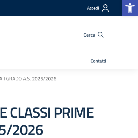
Op
Accedi
Cerca
Contatti
 I GRADO A.S. 2025/2026
E CLASSI PRIME
25/2026