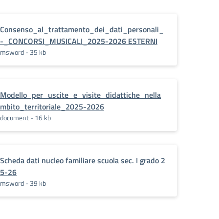
Consenso_al_trattamento_dei_dati_personali_
-_CONCORSI_MUSICALI_2025-2026 ESTERNI
msword - 35 kb
Modello_per_uscite_e_visite_didattiche_nella
mbito_territoriale_2025-2026
document - 16 kb
Scheda dati nucleo familiare scuola sec. I grado 2
5-26
msword - 39 kb