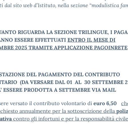
ti dal sito web d’Istituto, nella sezione “modulistica fam
UANTO RIGUARDA LA SEZIONE TRILINGUE, I PAG
NNO ESSERE EFFETTUATI
ENTRO IL MESE DI
MBRE 2025 TRAMITE APPLICAZIONE
PAGOINRETE
ESTAZIONE DEL PAGAMENTO DEL CONTRIBUTO
NTARIO
(DA VERSARE DAL 01 AL 30 SETTEMBRE 2
’ ESSERE PRODOTTA A SETTEMBRE VIA MAIL
ere versato il contributo volontario di
euro 6,50
ch
ichiesto annualmente per la sottoscrizione della
poli
ativa
contro gli infortuni e per la responsabilità civil