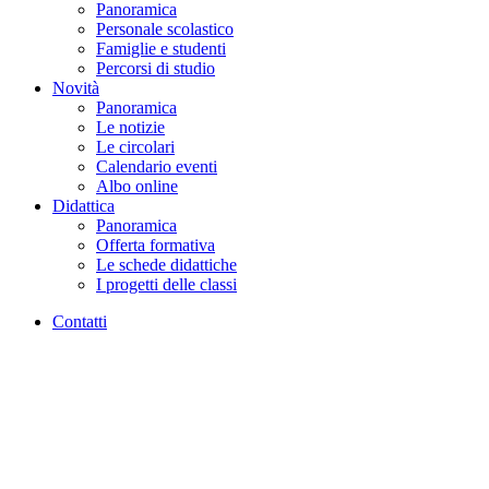
Panoramica
Personale scolastico
Famiglie e studenti
Percorsi di studio
Novità
Panoramica
Le notizie
Le circolari
Calendario eventi
Albo online
Didattica
Panoramica
Offerta formativa
Le schede didattiche
I progetti delle classi
Contatti