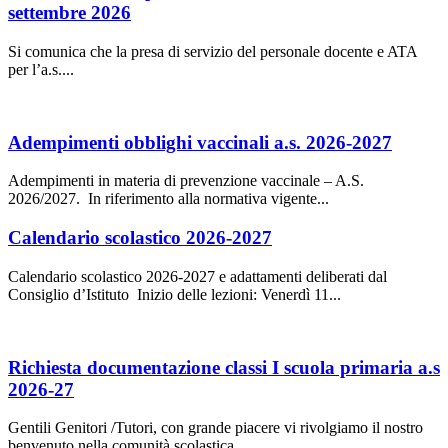
settembre 2026
Si comunica che la presa di servizio del personale docente e ATA
per l’a.s....
Adempimenti obblighi vaccinali a.s. 2026-2027
Adempimenti in materia di prevenzione vaccinale – A.S.
2026/2027. In riferimento alla normativa vigente...
Calendario scolastico 2026-2027
Calendario scolastico 2026-2027 e adattamenti deliberati dal
Consiglio d’Istituto Inizio delle lezioni: Venerdì 11...
Richiesta documentazione classi I scuola primaria a.s
2026-27
Gentili Genitori /Tutori, con grande piacere vi rivolgiamo il nostro
benvenuto nella comunità scolastica...