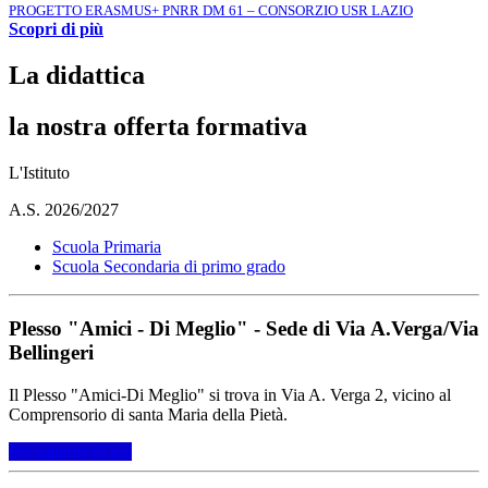
PROGETTO ERASMUS+ PNRR DM 61 – CONSORZIO USR LAZIO
Scopri di più
La didattica
la nostra offerta formativa
L'Istituto
A.S. 2026/2027
Scuola Primaria
Scuola Secondaria di primo grado
Plesso "Amici - Di Meglio" - Sede di Via A.Verga/Via
Bellingeri
Il Plesso "Amici-Di Meglio" si trova in Via A. Verga 2, vicino al
Comprensorio di santa Maria della Pietà.
Per saperne di più