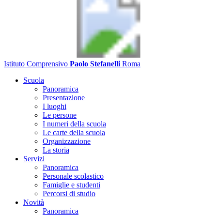
Istituto Comprensivo
Paolo Stefanelli
Roma
Scuola
Panoramica
Presentazione
I luoghi
Le persone
I numeri della scuola
Le carte della scuola
Organizzazione
La storia
Servizi
Panoramica
Personale scolastico
Famiglie e studenti
Percorsi di studio
Novità
Panoramica