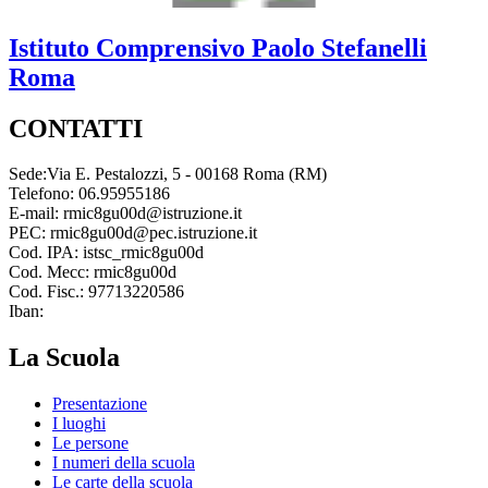
Istituto Comprensivo
Paolo Stefanelli
Roma
CONTATTI
Sede:Via E. Pestalozzi, 5 - 00168 Roma (RM)
Telefono: 06.95955186
E-mail: rmic8gu00d@istruzione.it
PEC: rmic8gu00d@pec.istruzione.it
Cod. IPA: istsc_rmic8gu00d
Cod. Mecc: rmic8gu00d
Cod. Fisc.: 97713220586
Iban:
La Scuola
Presentazione
I luoghi
Le persone
I numeri della scuola
Le carte della scuola