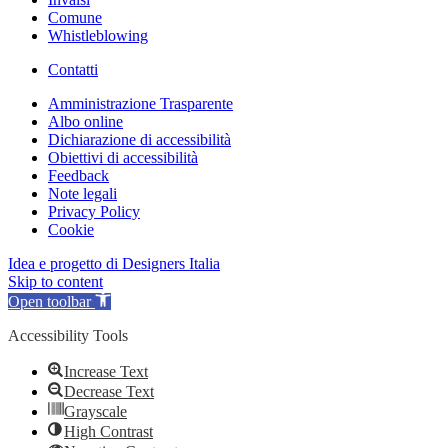
Comune
Whistleblowing
Contatti
Amministrazione Trasparente
Albo online
Dichiarazione di accessibilità
Obiettivi di accessibilità
Feedback
Note legali
Privacy Policy
Cookie
Idea e progetto di Designers Italia
Skip to content
Open toolbar
Accessibility Tools
Increase Text
Decrease Text
Grayscale
High Contrast