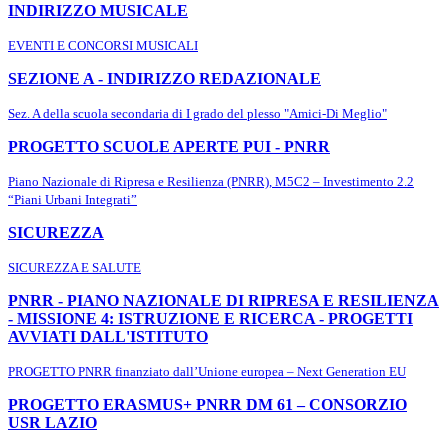
INDIRIZZO MUSICALE
EVENTI E CONCORSI MUSICALI
SEZIONE A - INDIRIZZO REDAZIONALE
Sez. A della scuola secondaria di I grado del plesso "Amici-Di Meglio"
PROGETTO SCUOLE APERTE PUI - PNRR
Piano Nazionale di Ripresa e Resilienza (PNRR), M5C2 – Investimento 2.2
“Piani Urbani Integrati”
SICUREZZA
SICUREZZA E SALUTE
PNRR - PIANO NAZIONALE DI RIPRESA E RESILIENZA
- MISSIONE 4: ISTRUZIONE E RICERCA - PROGETTI
AVVIATI DALL'ISTITUTO
PROGETTO PNRR finanziato dall’Unione europea – Next Generation EU
PROGETTO ERASMUS+ PNRR DM 61 – CONSORZIO
USR LAZIO