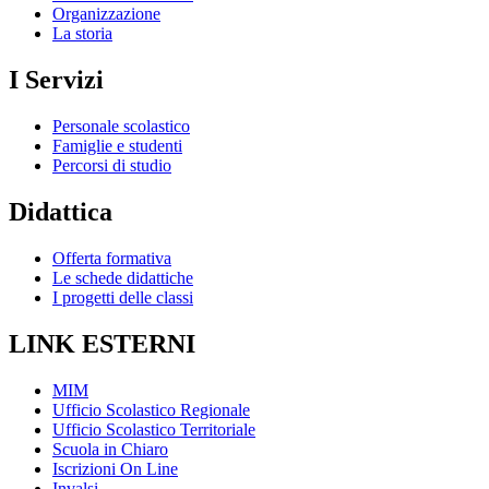
Organizzazione
La storia
I Servizi
Personale scolastico
Famiglie e studenti
Percorsi di studio
Didattica
Offerta formativa
Le schede didattiche
I progetti delle classi
LINK ESTERNI
MIM
Ufficio Scolastico Regionale
Ufficio Scolastico Territoriale
Scuola in Chiaro
Iscrizioni On Line
Invalsi