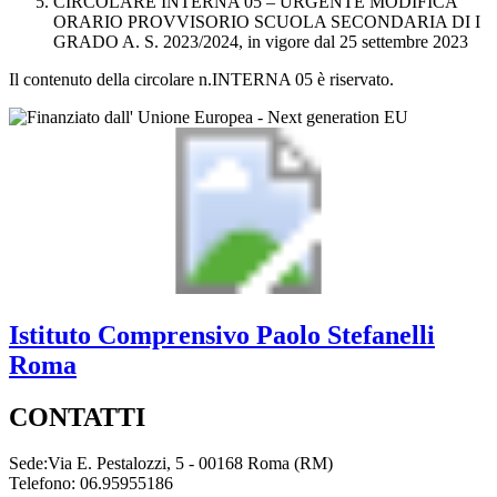
CIRCOLARE INTERNA 05 – URGENTE MODIFICA
ORARIO PROVVISORIO SCUOLA SECONDARIA DI I
GRADO A. S. 2023/2024, in vigore dal 25 settembre 2023
Il contenuto della circolare n.INTERNA 05 è riservato.
Istituto Comprensivo
Paolo Stefanelli
Roma
CONTATTI
Sede:Via E. Pestalozzi, 5 - 00168 Roma (RM)
Telefono: 06.95955186