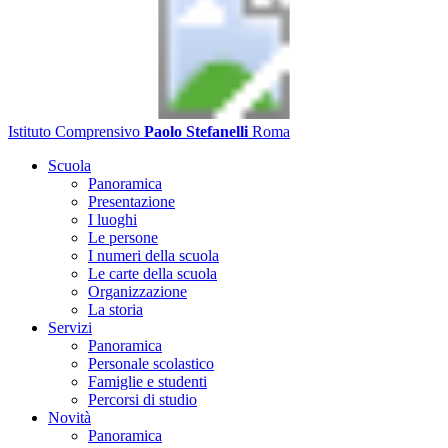
Istituto Comprensivo
Paolo Stefanelli
Roma
Scuola
Panoramica
Presentazione
I luoghi
Le persone
I numeri della scuola
Le carte della scuola
Organizzazione
La storia
Servizi
Panoramica
Personale scolastico
Famiglie e studenti
Percorsi di studio
Novità
Panoramica