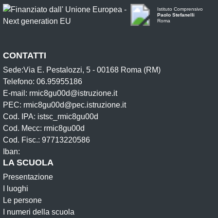
Istituto Comprensivo
Paolo Stefanelli
Roma
CONTATTI
Sede:Via E. Pestalozzi, 5 - 00168 Roma (RM)
Telefono: 06.95955186
E-mail: rmic8gu00d@istruzione.it
PEC: rmic8gu00d@pec.istruzione.it
Cod. IPA: istsc_rmic8gu00d
Cod. Mecc: rmic8gu00d
Cod. Fisc.: 97713220586
Iban:
LA SCUOLA
Presentazione
I luoghi
Le persone
I numeri della scuola