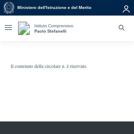
Vai ai contenuti
Vai al menu di navigazione
Vai al footer
Ministero dell'Istruzione e del Merito
Istituto Comprensivo
Paolo Stefanelli
Il contenuto della circolare n. è riservato.