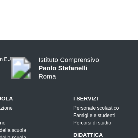
Istituto Comprensivo
Paolo Stefanelli
Roma
UOLA
I SERVIZI
azione
Personale scolastico
Famiglie e studenti
one
Percorsi di studio
 della scuola
DIDATTICA
 della scuola