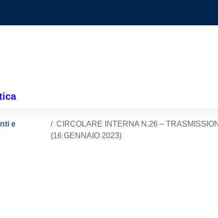
tica
nti e
CIRCOLARE INTERNA N.26 – TRASMISSIO
(16 GENNAIO 2023)