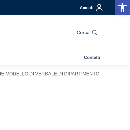
Op
Accedi
Cerca
Contatti
NE MODELLO DI VERBALE DI DIPARTIMENTO