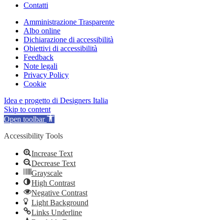
Contatti
Amministrazione Trasparente
Albo online
Dichiarazione di accessibilità
Obiettivi di accessibilità
Feedback
Note legali
Privacy Policy
Cookie
Idea e progetto di Designers Italia
Skip to content
Open toolbar
Accessibility Tools
Increase Text
Decrease Text
Grayscale
High Contrast
Negative Contrast
Light Background
Links Underline