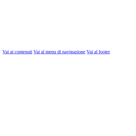
Vai ai contenuti
Vai al menu di navigazione
Vai al footer