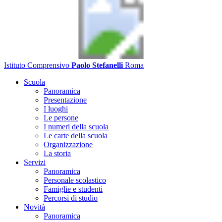
Istituto Comprensivo
Paolo Stefanelli
Roma
Scuola
Panoramica
Presentazione
I luoghi
Le persone
I numeri della scuola
Le carte della scuola
Organizzazione
La storia
Servizi
Panoramica
Personale scolastico
Famiglie e studenti
Percorsi di studio
Novità
Panoramica