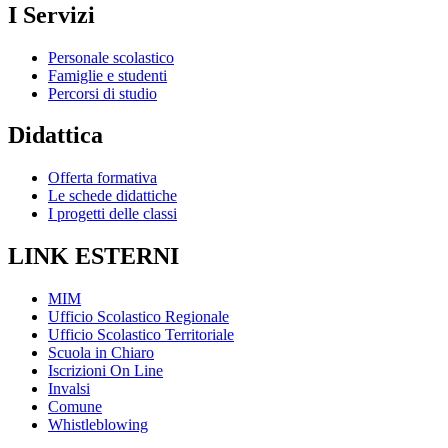
I Servizi
Personale scolastico
Famiglie e studenti
Percorsi di studio
Didattica
Offerta formativa
Le schede didattiche
I progetti delle classi
LINK ESTERNI
MIM
Ufficio Scolastico Regionale
Ufficio Scolastico Territoriale
Scuola in Chiaro
Iscrizioni On Line
Invalsi
Comune
Whistleblowing