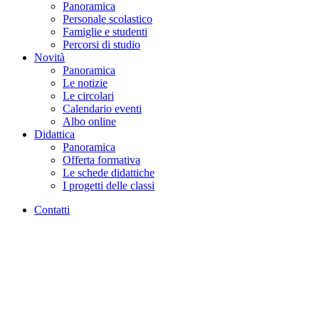
Panoramica
Personale scolastico
Famiglie e studenti
Percorsi di studio
Novità
Panoramica
Le notizie
Le circolari
Calendario eventi
Albo online
Didattica
Panoramica
Offerta formativa
Le schede didattiche
I progetti delle classi
Contatti