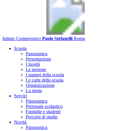
Istituto Comprensivo
Paolo Stefanelli
Roma
Scuola
Panoramica
Presentazione
I luoghi
Le persone
I numeri della scuola
Le carte della scuola
Organizzazione
La storia
Servizi
Panoramica
Personale scolastico
Famiglie e studenti
Percorsi di studio
Novità
Panoramica