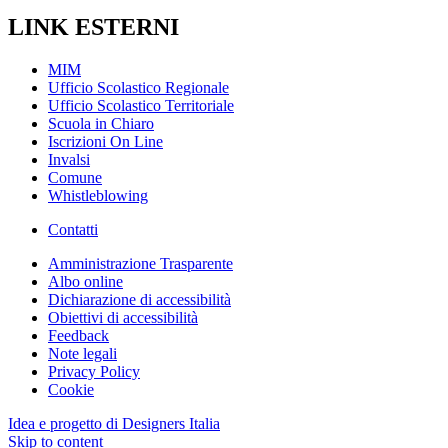
LINK ESTERNI
MIM
Ufficio Scolastico Regionale
Ufficio Scolastico Territoriale
Scuola in Chiaro
Iscrizioni On Line
Invalsi
Comune
Whistleblowing
Contatti
Amministrazione Trasparente
Albo online
Dichiarazione di accessibilità
Obiettivi di accessibilità
Feedback
Note legali
Privacy Policy
Cookie
Idea e progetto di Designers Italia
Skip to content