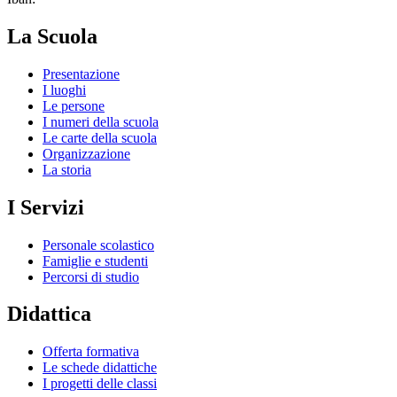
La Scuola
Presentazione
I luoghi
Le persone
I numeri della scuola
Le carte della scuola
Organizzazione
La storia
I Servizi
Personale scolastico
Famiglie e studenti
Percorsi di studio
Didattica
Offerta formativa
Le schede didattiche
I progetti delle classi