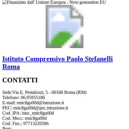
Istituto Comprensivo
Paolo Stefanelli
Roma
CONTATTI
Sede:Via E. Pestalozzi, 5 - 00168 Roma (RM)
Telefono: 06.95955186
E-mail: rmic8gu00d@istruzione.it
PEC: rmic8gu00d@pec.istruzione.it
Cod. IPA: istsc_rmic8gu00d
Cod. Mecc: rmic8gu00d
Cod. Fisc.: 97713220586
Iban: