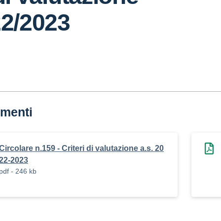
22/2023
menti
Circolare n.159 - Criteri di valutazione a.s. 20
22-2023
pdf - 246 kb