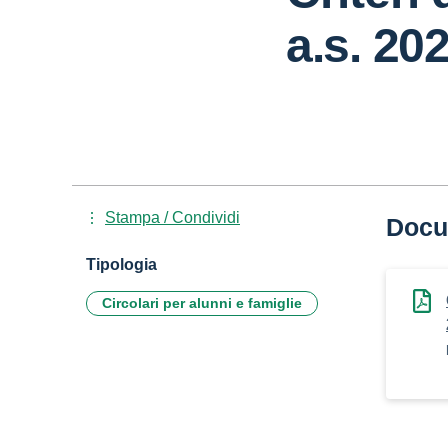
a.s. 20
Stampa / Condividi
Docu
Tipologia
Circolari per alunni e famiglie