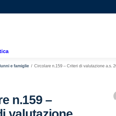
tica
lunni e famiglie
Circolare n.159 – Criteri di valutazione a.s.
re n.159 –
di valutazione