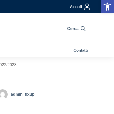
Op
Accedi
Cerca
Contatti
 2022/2023
admin_fixup