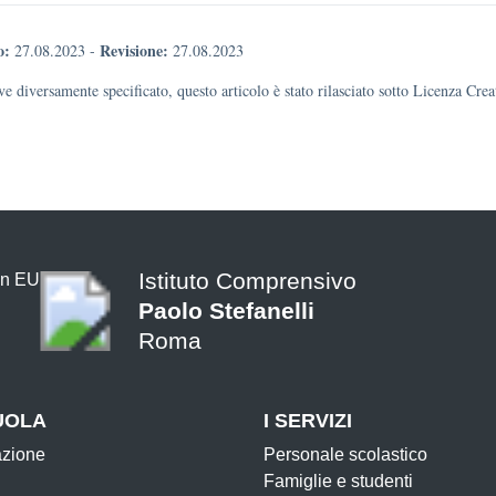
o:
Revisione:
27.08.2023
-
27.08.2023
e diversamente specificato, questo articolo è stato rilasciato sotto Licenza Cr
Istituto Comprensivo
Paolo Stefanelli
Roma
UOLA
I SERVIZI
azione
Personale scolastico
Famiglie e studenti