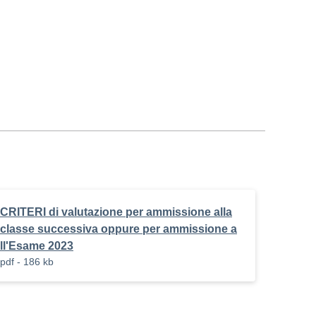
CRITERI di valutazione per ammissione alla
classe successiva oppure per ammissione a
ll'Esame 2023
pdf - 186 kb