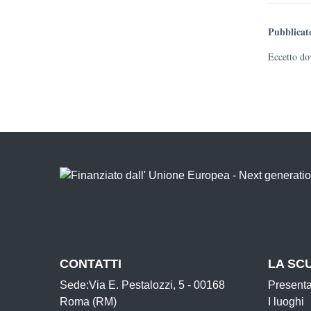
Pubblicat
Eccetto dov
CONTATTI
LA SC
Sede:Via E. Pestalozzi, 5 - 00168
Present
Roma (RM)
I luoghi