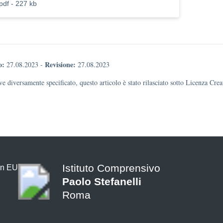
pdf - 227 kb
o:
Revisione:
27.08.2023
-
27.08.2023
e diversamente specificato, questo articolo è stato rilasciato sotto Licenza Cr
Istituto Comprensivo
Paolo Stefanelli
Roma