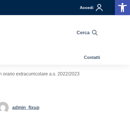
Op
Accedi
Cerca
Contatti
n orario extracurricolare a.s. 2022/2023
admin_fixup