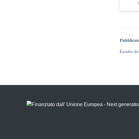
Pubblicat
Eccetto dov