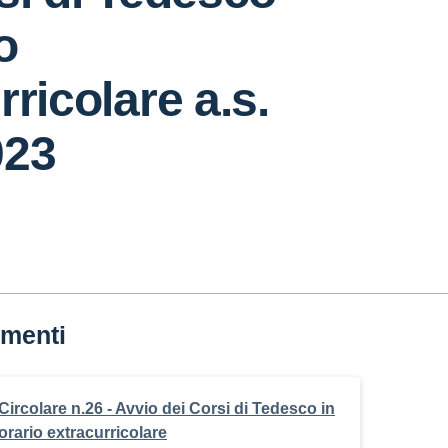
o
rricolare a.s.
023
menti
Circolare n.26 - Avvio dei Corsi di Tedesco in
orario extracurricolare