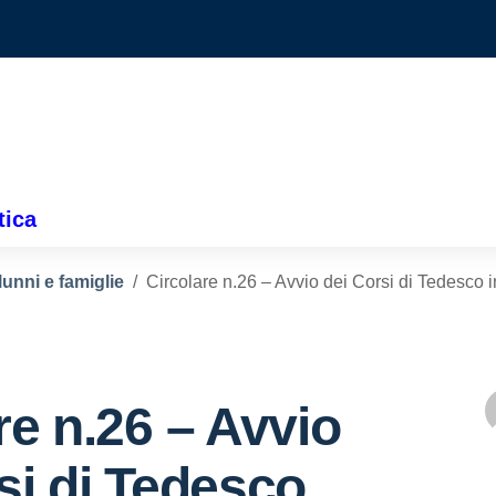
tica
lunni e famiglie
Circolare n.26 – Avvio dei Corsi di Tedesco i
re n.26 – Avvio
si di Tedesco