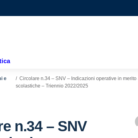
tica
i e
Circolare n.34 – SNV – Indicazioni operative in merito a
scolastiche – Triennio 2022/2025
re n.34 – SNV