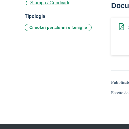
Stampa / Condividi
Docu
Tipologia
Circolari per alunni e famiglie
Pubblicat
Eccetto dov