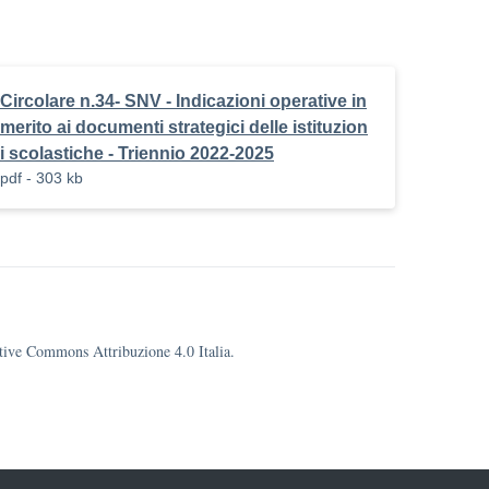
Circolare n.34- SNV - Indicazioni operative in
merito ai documenti strategici delle istituzion
i scolastiche - Triennio 2022-2025
pdf - 303 kb
eative Commons Attribuzione 4.0 Italia.