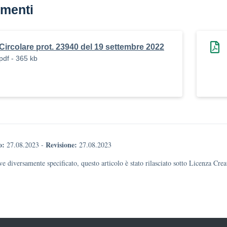
menti
Circolare prot. 23940 del 19 settembre 2022
pdf - 365 kb
o:
Revisione:
27.08.2023
-
27.08.2023
e diversamente specificato, questo articolo è stato rilasciato sotto Licenza Cr