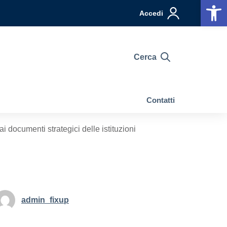
Op
Accedi
Cerca
Contatti
i documenti strategici delle istituzioni
admin_fixup