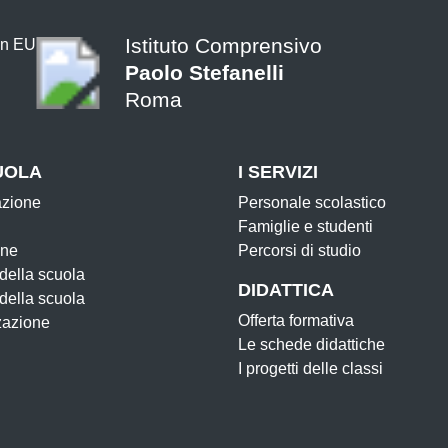
Istituto Comprensivo
Paolo Stefanelli
Roma
UOLA
I SERVIZI
azione
Personale scolastico
Famiglie e studenti
one
Percorsi di studio
 della scuola
DIDATTICA
 della scuola
Offerta formativa
zazione
Le schede didattiche
I progetti delle classi