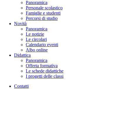
Panoramica
Personale scolastico
Famiglie e studenti
Percorsi di studio
Novità
Panoramica
Le notizie
Le circolari
Calendario eventi
Albo online
Didattica
Panoramica
Offerta formativa
Le schede didattiche
I progetti delle classi
Contatti