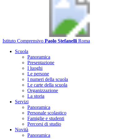
Istituto Comprensivo
Paolo Stefanelli
Roma
Scuola
Panoramica
Presentazione
I luoghi
Le persone
I numeri della scuola
Le carte della scuola
Organizzazione
La storia
Servizi
Panoramica
Personale scolastico
Famiglie e studenti
Percorsi di studio
Novità
Panoramica