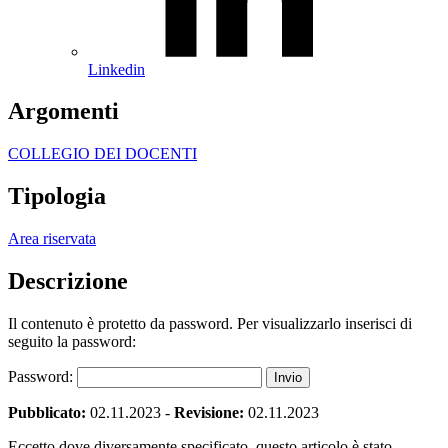
Linkedin
Argomenti
COLLEGIO DEI DOCENTI
Tipologia
Area riservata
Descrizione
Il contenuto è protetto da password. Per visualizzarlo inserisci di
seguito la password:
Password:
Pubblicato:
02.11.2023
-
Revisione:
02.11.2023
Eccetto dove diversamente specificato, questo articolo è stato