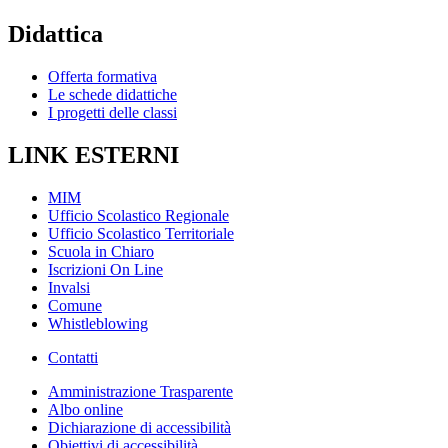
Didattica
Offerta formativa
Le schede didattiche
I progetti delle classi
LINK ESTERNI
MIM
Ufficio Scolastico Regionale
Ufficio Scolastico Territoriale
Scuola in Chiaro
Iscrizioni On Line
Invalsi
Comune
Whistleblowing
Contatti
Amministrazione Trasparente
Albo online
Dichiarazione di accessibilità
Obiettivi di accessibilità