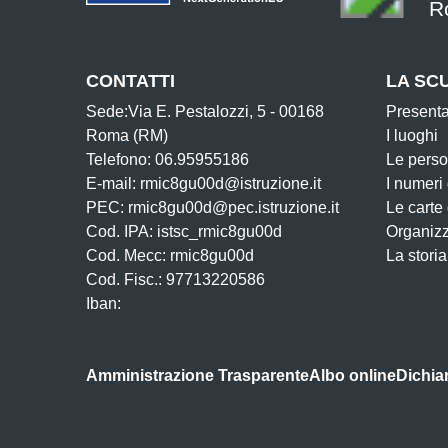
R
CONTATTI
LA SC
Sede:Via E. Pestalozzi, 5 - 00168
Present
Roma (RM)
I luoghi
Telefono: 06.95955186
Le pers
E-mail: rmic8gu00d@istruzione.it
I numeri
PEC: rmic8gu00d@pec.istruzione.it
Le carte
Cod. IPA: istsc_rmic8gu00d
Organiz
Cod. Mecc: rmic8gu00d
La storia
Cod. Fisc.: 97713220586
Iban:
Amministrazione Trasparente
Albo online
Dichiar