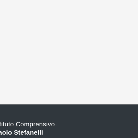
stituto Comprensivo
aolo Stefanelli