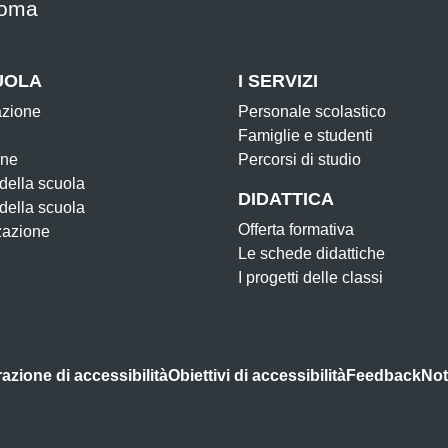
oma
UOLA
I SERVIZI
azione
Personale scolastico
Famiglie e studenti
one
Percorsi di studio
 della scuola
DIDATTICA
 della scuola
Offerta formativa
zazione
Le schede didattiche
I progetti delle classi
azione di accessibilità
Obiettivi di accessibilità
Feedback
Not