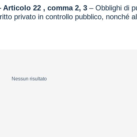
– Articolo 22 , comma 2, 3
– Obblighi di pu
 diritto privato in controllo pubblico, nonché 
Nessun risultato