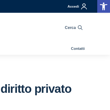
Op
Accedi
Cerca
Contatti
 diritto privato