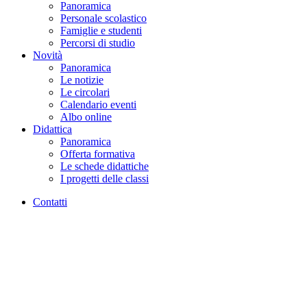
Panoramica
Personale scolastico
Famiglie e studenti
Percorsi di studio
Novità
Panoramica
Le notizie
Le circolari
Calendario eventi
Albo online
Didattica
Panoramica
Offerta formativa
Le schede didattiche
I progetti delle classi
Contatti